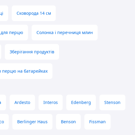
ці
Сковорода 14 см
 для перцю
Солонка і перечниця млин
Зберігання продуктів
 перцю на батарейках
а
Ardesto
Interos
Edenberg
Stenson
ico
Berlinger Haus
Benson
Fissman