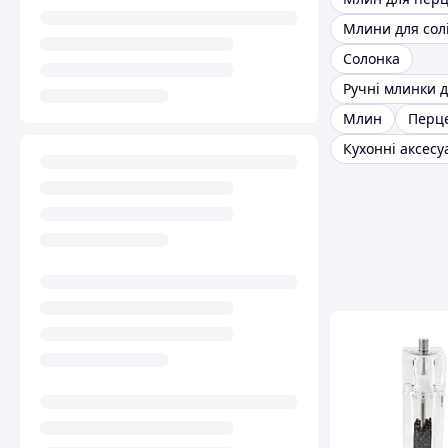
Солонка
Млин
Перц
Кухонні аксесу