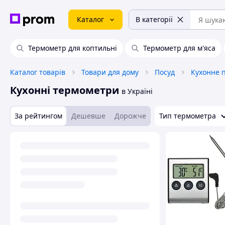
Каталог
В категорії
Термометр для коптильні
Термометр для м'яса
Каталог товарів
Товари для дому
Посуд
Кухонне 
Кухонні термометри
в Україні
За рейтингом
Дешевше
Дорожче
Тип термометра