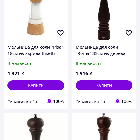
Мельница для соли "Pisa"
Мельница для соли
18см из акрила Bisetti
"Roma" 33см из дерева
Bisetti
В наявності
В наявності
1 821
₴
1 916
₴
Купити
Купити
100%
100%
"У магазині"-інтернет магазин
"У магазині"-інтернет магазин