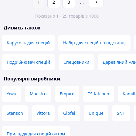
1
2
3
...
Показано 1 - 29 товарів з 1000+
Дивись також
Карусель для спецій
Набір для спецій на підставці
Подрібнювач спецій
Спецовники
Дерев'яний мл
Популярні виробники
Yiwu
Maestro
Empire
TS Kitchen
Kamill
Stenson
Vittora
Gipfel
Unique
SNT
Приладдя для спецій оптом