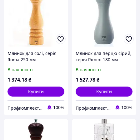
Млинок для солі, серія
Млинок для перцю сірий,
Roma 250 мм
серія Rimini 180 мм
В наявності
В наявності
1 374
.18
₴
1 527
.78
₴
Купити
Купити
100%
100%
Профкомплект - Сервіс
Профкомплект - Сервіс