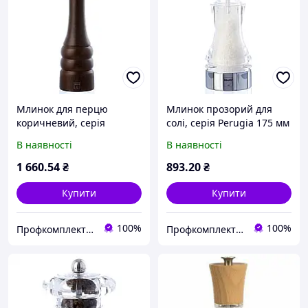
Млинок для перцю
Млинок прозорий для
коричневий, серія
солі, серія Perugia 175 мм
Genova 285 мм
В наявності
В наявності
1 660
.54
₴
893
.20
₴
Купити
Купити
100%
100%
Профкомплект - Сервіс
Профкомплект - Сервіс