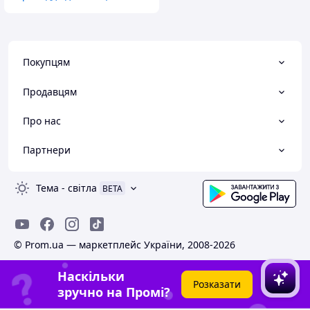
Покупцям
Продавцям
Про нас
Партнери
Тема
-
світла
BETA
© Prom.ua — маркетплейс України, 2008-2026
Наскільки
Розказати
зручно на Промі?