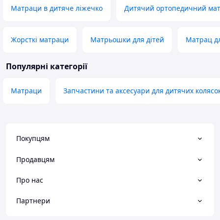
Матраци в дитяче ліжечко
Дитячий ортопедичний ма
Жорсткі матраци
Матрьошки для дітей
Матрац дл
Популярні категорії
Матраци
Запчастини та аксесуари для дитячих колясо
Покупцям
Продавцям
Про нас
Партнери