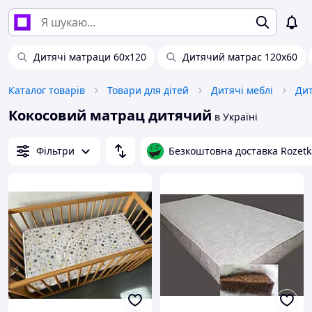
Дитячі матраци 60х120
Дитячий матрас 120х60
Каталог товарів
Товари для дітей
Дитячі меблі
Дит
Кокосовий матрац дитячий
в Україні
Фільтри
Безкоштовна доставка Rozetk