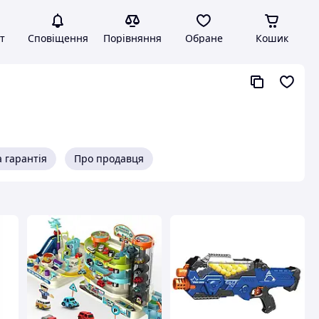
т
Сповіщення
Порівняння
Обране
Кошик
 гарантія
Про продавця