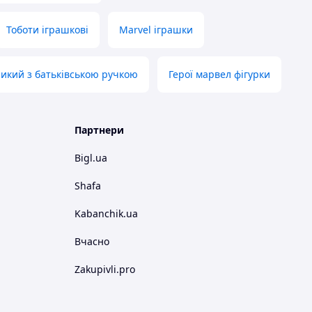
Тоботи іграшкові
Marvel іграшки
икий з батьківською ручкою
Герої марвел фігурки
Партнери
Bigl.ua
Shafa
Kabanchik.ua
Вчасно
Zakupivli.pro