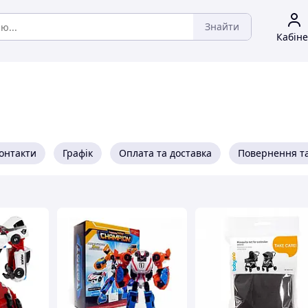
Знайти
Кабіне
онтакти
Графік
Оплата та доставка
Повернення та