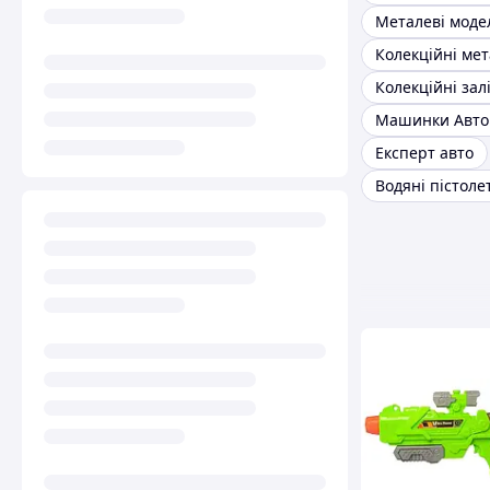
Машинки Авто
Експерт авто
Водяні пістоле