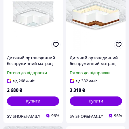
Дитячий ортопедичний
Дитячий ортопедичний
беспружинний матрац
беспружинний матрац
Kiddy Comfort (Кідді
Kiddy Cocos-Latex (Кідді
Готово до відправки
Готово до відправки
Комфорт) ТМ Еurosleep
Кокос-Латекс) ТМ
Еurosleep
268
332
від
₴
/міс
від
₴
/міс
2 680
₴
3 318
₴
Купити
Купити
96%
96%
SV SHOP&FAMILY
SV SHOP&FAMILY