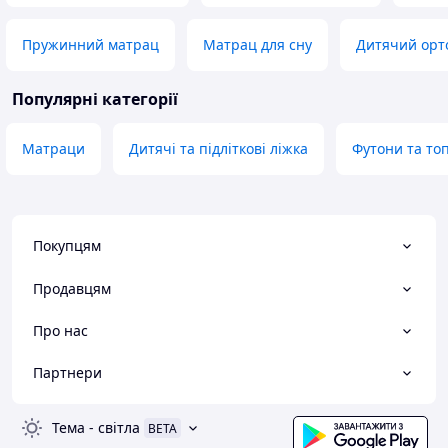
Пружинний матрац
Матрац для сну
Дитячий орт
Популярні категорії
Матраци
Дитячі та підліткові ліжка
Футони та то
Покупцям
Продавцям
Про нас
Партнери
Тема
-
світла
BETA