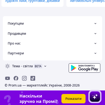
Художні лаки, грунтовки, добавки
Автомобільні універс
Покупцям
Продавцям
Про нас
Партнери
Тема
-
світла
BETA
© Prom.ua — маркетплейс України, 2008-2026
Наскільки
Розказати
зручно на Промі?