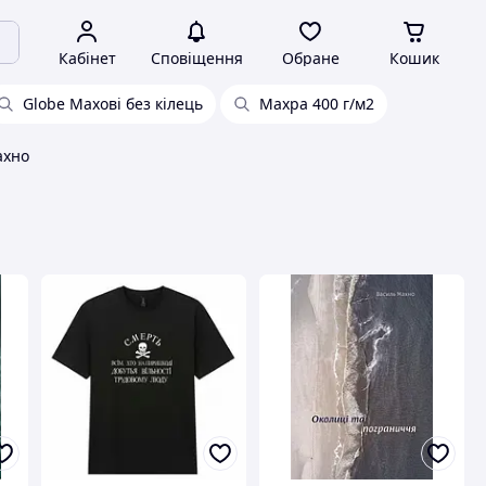
Кабінет
Сповіщення
Обране
Кошик
Globe Махові без кілець
Махра 400 г/м2
хно