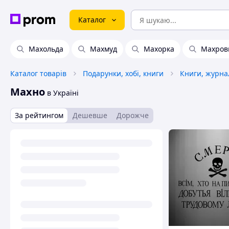
Каталог
Махольда
Махмуд
Махорка
Махров
Каталог товарів
Подарунки, хобі, книги
Махно
в Україні
За рейтингом
Дешевше
Дорожче