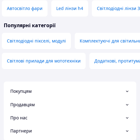
Автосвітло фари
Led лінзи h4
Світлодіодні лінзи 
Популярні категорії
Світлодіодні пікселі, модулі
Комплектуючі для світильн
Світлові прилади для мототехніки
Додаткові, протитум
Покупцям
Продавцям
Про нас
Партнери