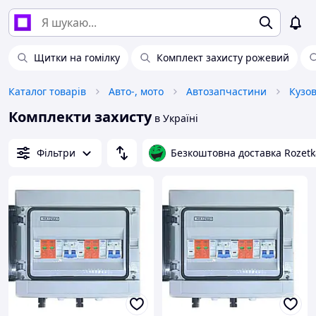
Щитки на гомілку
Комплект захисту рожевий
Каталог товарів
Авто-, мото
Автозапчастини
Кузо
Комплекти захисту
в Україні
Фільтри
Безкоштовна доставка Rozetk