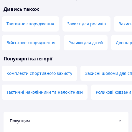
Дивись також
Тактичне спорядження
Захист для роликів
Захис
Військове спорядження
Ролики для дітей
Двошар
Популярні категорії
Комплекти спортивного захисту
Захисні шоломи для с
Тактичні наколінники та налокітники
Роликові ковзани
Покупцям