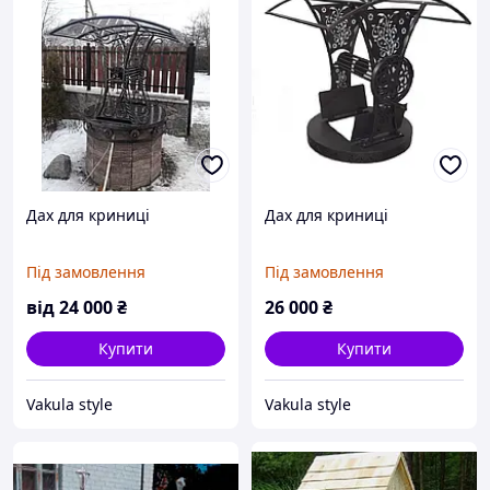
Дах для криниці
Дах для криниці
Під замовлення
Під замовлення
від
24 000
₴
26 000
₴
Купити
Купити
Vakula style
Vakula style