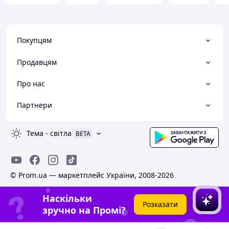
Покупцям
Продавцям
Про нас
Партнери
Тема
-
світла
BETA
© Prom.ua — маркетплейс України, 2008-2026
Наскільки
Розказати
зручно на Промі?