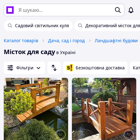
Садовий світильник куля
Декоративний місток для
Каталог товарів
Дача, сад і город
Ландшафтні будови
Місток для саду
в Україні
Фільтри
Безкоштовна доставка
Кат