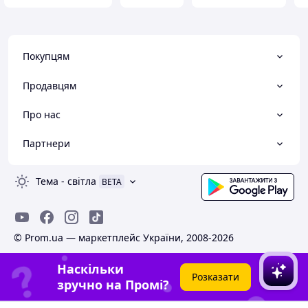
Покупцям
Продавцям
Про нас
Партнери
Тема
-
світла
BETA
© Prom.ua — маркетплейс України, 2008-2026
Наскільки
Розказати
зручно на Промі?