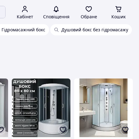
Кабінет
Сповіщення
Обране
Кошик
Гідромасажний бокс
Душовий бокс без гідромасажу