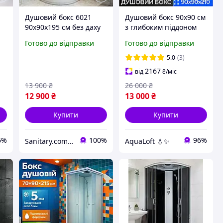
Душовий бокс 6021
Душовий бокс 90х90 см
90x90х195 см без даху
з глибоким піддоном
душова кабіна із
закрита душова кабіна
Готово до відправки
Готово до відправки
задніми стінками
тоноване скло
е
матове скло на
5.0
(3)
глибокому піддоні
2167
від
₴
/міс
13 900
₴
26 000
₴
12 900
₴
13 000
₴
Купити
Купити
6%
100%
96%
Sanitary.com.ua
AquaLoft 💧✨