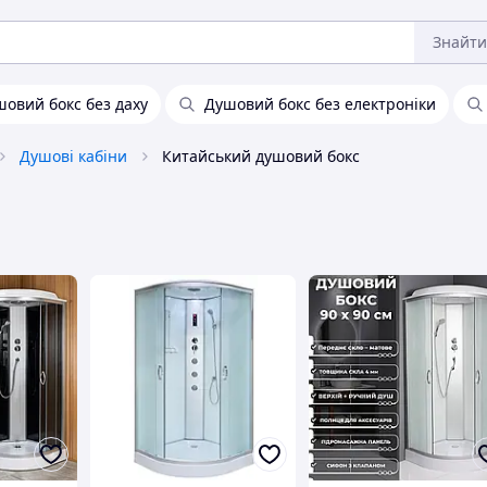
Знайти
овий бокс без даху
Душовий бокс без електроніки
Душові кабіни
Китайський душовий бокс