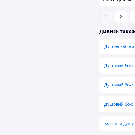
1
2
Дивись тако
Душові кабіни
Душовий бокс 
Душовий бокс
Душовий бокс 
Бокс для душу