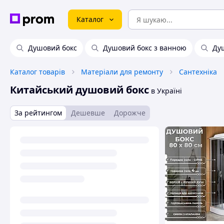
Каталог
Душовий бокс
Душовий бокс з ванною
Душ
Каталог товарів
Матеріали для ремонту
Сантехніка
Китайський душовий бокс
в Україні
За рейтингом
Дешевше
Дорожче