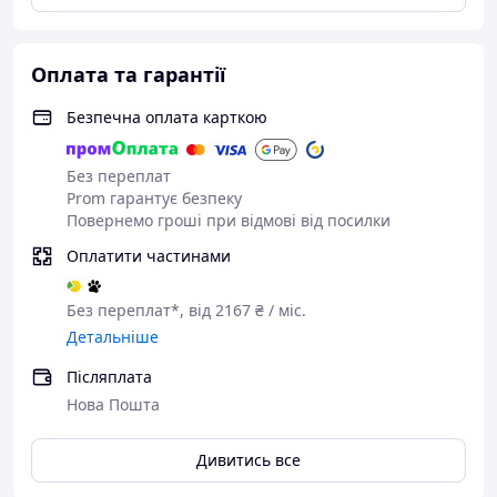
Оплата та гарантії
Безпечна оплата карткою
Без переплат
Prom гарантує безпеку
Повернемо гроші при відмові від посилки
Оплатити частинами
Без переплат*, від 2167 ₴ / міс.
Детальніше
Післяплата
Нова Пошта
Дивитись все
Душовий бокс 90х90 см з