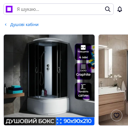
Душові кабіни