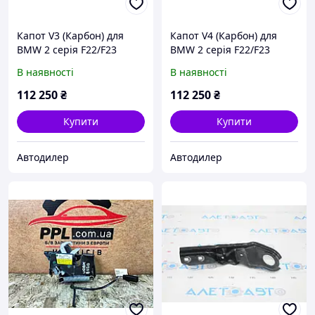
Капот V3 (Карбон) для
Капот V4 (Карбон) для
BMW 2 серія F22/F23
BMW 2 серія F22/F23
2014-2021 рр
2014-2021 рр
В наявності
В наявності
112 250
₴
112 250
₴
Купити
Купити
Автодилер
Автодилер