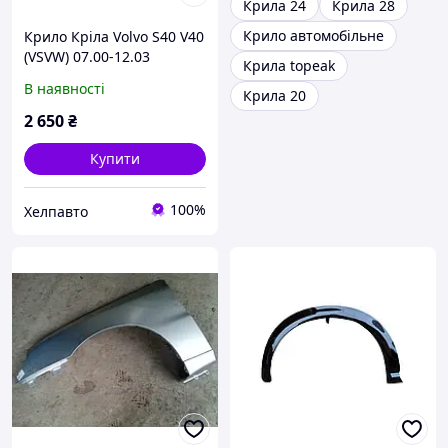
Крила 24
Крила 28
Крило автомобільне
Крило Кріла Volvo S40 V40
(VSVW) 07.00-12.03
Крила topeak
В наявності
Крила 20
2 650
₴
Купити
100%
Хелпавто