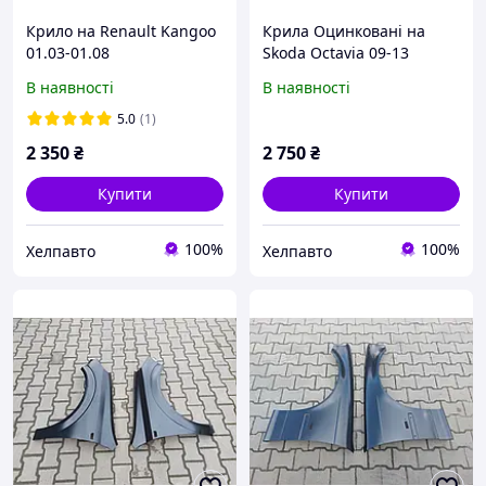
Крило на Renault Kangoo
Крила Оцинковані на
01.03-01.08
Skoda Octavia 09-13
Шкода Октавія
В наявності
В наявності
5.0
(1)
2 350
₴
2 750
₴
Купити
Купити
100%
100%
Хелпавто
Хелпавто