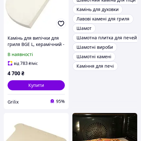
Камінь для духовки
Лавові камені для гриля
Шамот
Шамотна плитка для печей
Камінь для випічки для
гриля BGE L, керамічний -
Шамотні вироби
121035
В наявності
Шамотні камені
783
від
₴
/міс
Каміння для печі
4 700
₴
Купити
95%
Grilix