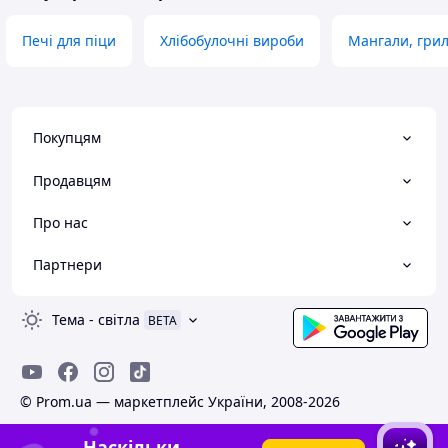
Печі для піци
Хлібобулочні вироби
Мангали, грил
Покупцям
Продавцям
Про нас
Партнери
Тема
-
світла
BETA
© Prom.ua — маркетплейс України, 2008-2026
Наскільки