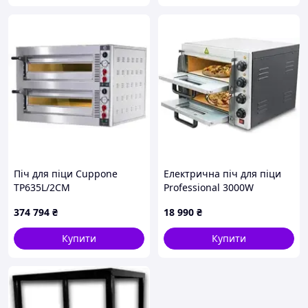
Піч для піци Cuppone
Електрична піч для піци
TP635L/2CM
Professional 3000W
374 794
₴
18 990
₴
Купити
Купити