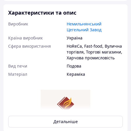
Характеристики та опис
Виробник
Немильнянський
Цегельний Завод
Країна виробник
Україна
Сфера використання
HoReCa
,
Fast-food
,
Вулична
торгівля
,
Торгові магазини
,
Харчова промисловість
Вид печи
Подова
Матеріал
Кераміка
Детальніше