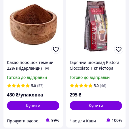
Какао порошок темний
Гарячий шоколад Ristora
22% (Нідерланди) ТМ
Cioccolato 1 кг Рістора
DeZaan.Вага:500г.
Какао для вендінгу
Готово до відправки
Готово до відправки
кавомашин
5.0
(57)
5.0
(46)
430
₴/упаковка
295
₴
Купити
Купити
99%
100%
Продукти здорового харчування від компанії "Pischevik".
Час для Кави