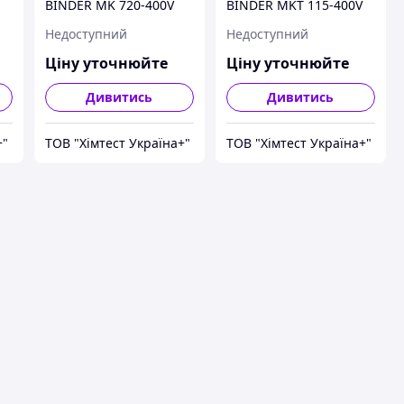
BINDER MK 720-400V
BINDER MKT 115-400V
Недоступний
Недоступний
Ціну уточнюйте
Ціну уточнюйте
Дивитись
Дивитись
+"
ТОВ "Хімтест Україна+"
ТОВ "Хімтест Україна+"