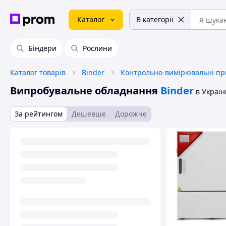
Каталог
В категорії
Біндери
Рослини
Каталог товарів
Binder
Контрольно-вимірювальні пр
Випробувальне обладнання
Binder
в Україн
За рейтингом
Дешевше
Дорожче