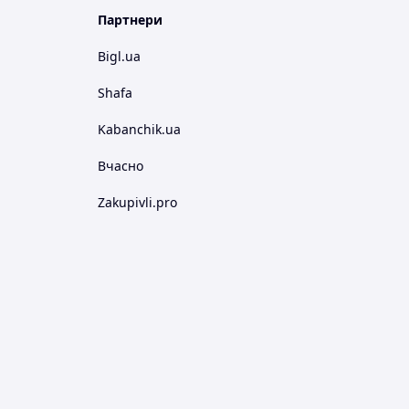
Партнери
Bigl.ua
Shafa
Kabanchik.ua
Вчасно
Zakupivli.pro