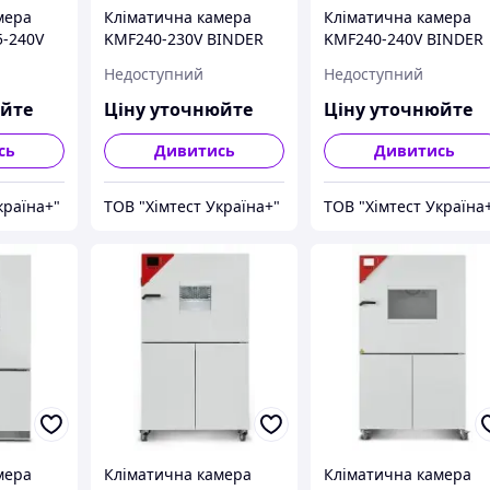
мера
Кліматична камера
Кліматична камера
-240V
KMF240-230V BINDER
KMF240-240V BINDER
Недоступний
Недоступний
юйте
Ціну уточнюйте
Ціну уточнюйте
сь
Дивитись
Дивитись
країна+"
ТОВ "Хімтест Україна+"
ТОВ "Хімтест Україна
мера
Кліматична камера
Кліматична камера