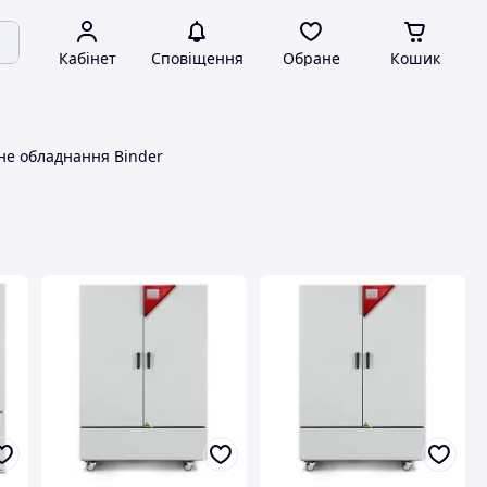
Кабінет
Сповіщення
Обране
Кошик
не обладнання Binder