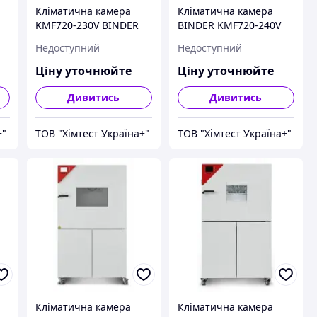
Кліматична камера
Кліматична камера
KMF720-230V BINDER
BINDER KMF720-240V
Недоступний
Недоступний
Ціну уточнюйте
Ціну уточнюйте
Дивитись
Дивитись
+"
ТОВ "Хімтест Україна+"
ТОВ "Хімтест Україна+"
Кліматична камера
Кліматична камера