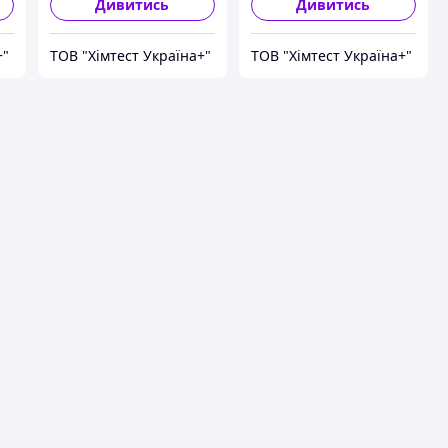
Дивитись
Дивитись
+"
ТОВ "Хімтест Україна+"
ТОВ "Хімтест Україна+"