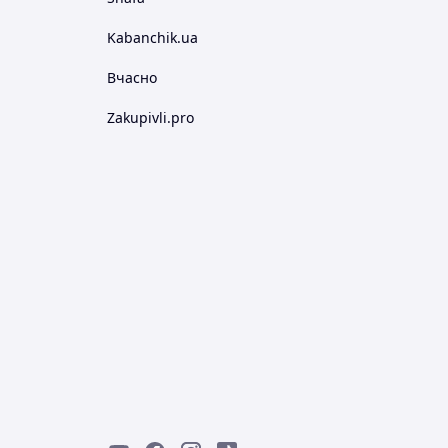
Kabanchik.ua
Вчасно
Zakupivli.pro