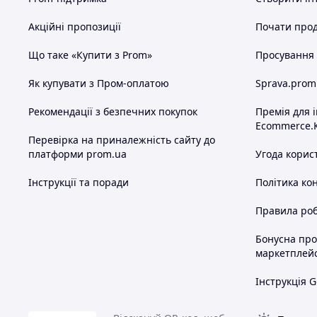
Акційні пропозиції
Почати прод
Що таке «Купити з Prom»
Просування в
Як купувати з Пром-оплатою
Sprava.prom
Рекомендації з безпечних покупок
Премія для 
Ecommerce.
Перевірка на приналежність сайту до
платформи prom.ua
Угода корис
Інструкції та поради
Політика ко
Правила роб
Бонусна пр
маркетплей
Інструкція G