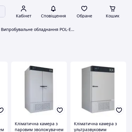
Кабінет
Сповіщення
Обране
Кошик
Випробувальне обладнання POL-EKO-APARATURA
Кліматична камера з
Кліматична камера з
ем
паровим зволожувачем
ультразвуковим