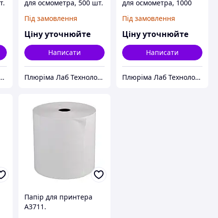
т.
для осмометра, 500 шт.
для осмометра, 1000
шт.
Під замовлення
Під замовлення
Ціну уточнюйте
Ціну уточнюйте
Написати
Написати
ріма Лаб Технолоджис
Плюріма Лаб Технолоджис
Плюріма Лаб Технолоджис
Папір для принтера
A3711.