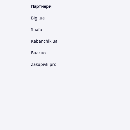
Партнери
Bigl.ua
Shafa
Kabanchik.ua
Вчасно
Zakupivli.pro