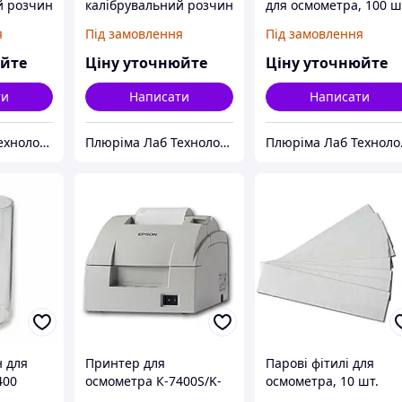
й розчин
калібрувальний розчин
для осмометра, 100 ш
оль/кг
NaCl, 2000 мOсмоль/кг
я
Під замовлення
Під замовлення
юйте
Ціну уточнюйте
Ціну уточнюйте
ти
Написати
Написати
Плюріма Лаб Технолоджис
Плюріма Лаб Технолоджис
Плю
н для
Принтер для
Парові фітилі для
400
осмометра К-7400S/K-
осмометра, 10 шт.
7400 зі звичайним