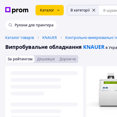
Каталог
В категорії
Рулони для принтера
Каталог товарів
KNAUER
Контрольно-вимірювальні 
Випробувальне обладнання
KNAUER
в Укра
За рейтингом
Дешевше
Дорожче