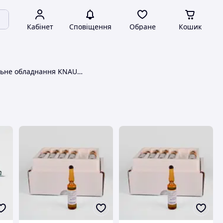
Кабінет
Сповіщення
Обране
Кошик
Випробувальне обладнання KNAUER