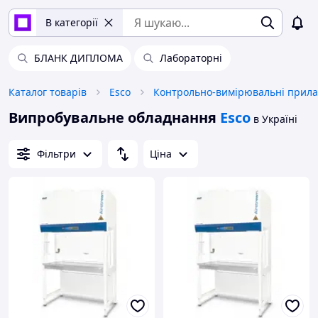
В категорії
БЛАНК ДИПЛОМА
Лабораторні
Каталог товарів
Esco
Контрольно-вимірювальні прил
Випробувальне обладнання
Esco
в Україні
Фільтри
Ціна