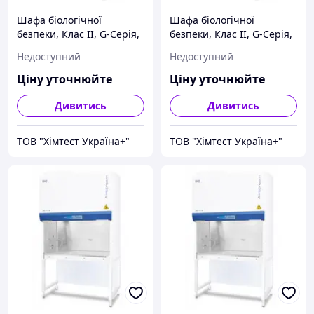
Шафа біологічної
Шафа біологічної
безпеки, Клас II, G-Серія,
безпеки, Клас II, G-Серія,
AC2-4G8 Airstream® Esco
AC2-6G8 Airstream® Esco
Недоступний
Недоступний
Ціну уточнюйте
Ціну уточнюйте
Дивитись
Дивитись
ТОВ "Хімтест Україна+"
ТОВ "Хімтест Україна+"