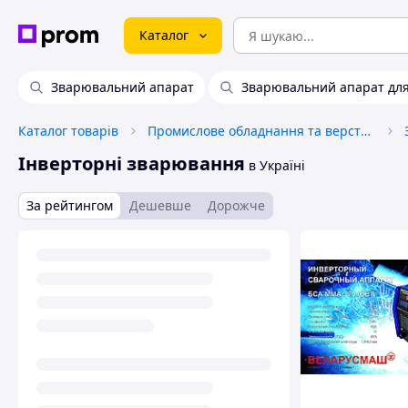
Каталог
Зварювальний апарат
Зварювальний апарат для
Каталог товарів
Промислове обладнання та верстати
Інверторні зварювання
в Україні
За рейтингом
Дешевше
Дорожче