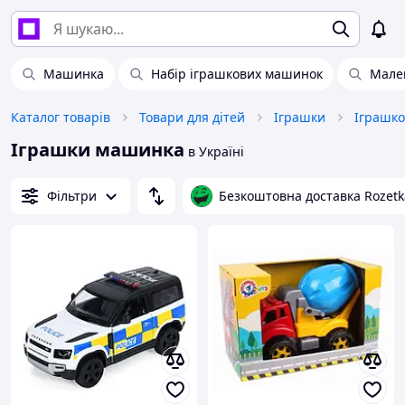
Машинка
Набір іграшкових машинок
Мале
Каталог товарів
Товари для дітей
Іграшки
Іграшки машинка
в Україні
Фільтри
Безкоштовна доставка Rozetk