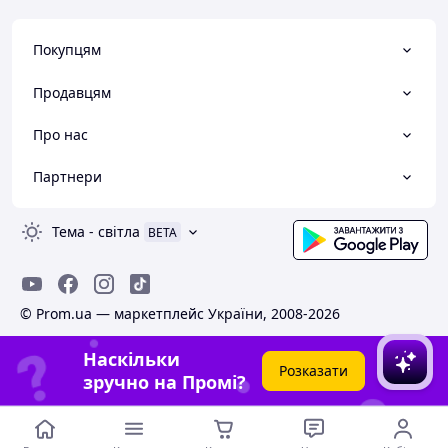
Покупцям
Продавцям
Про нас
Партнери
Тема
-
світла
BETA
© Prom.ua — маркетплейс України, 2008-2026
Наскільки
Розказати
зручно на Промі?