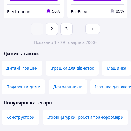
98%
89%
Electroboom
ВсеВсім
1
2
3
...
Показано 1 - 29 товарів з 7000+
Дивись також
Дитячі іграшки
Іграшки для дівчаток
Машинка
Подарунки дітям
Для хлопчиків
Іграшка для хлоп
Популярні категорії
Конструктори
Ігрові фігурки, роботи трансформери