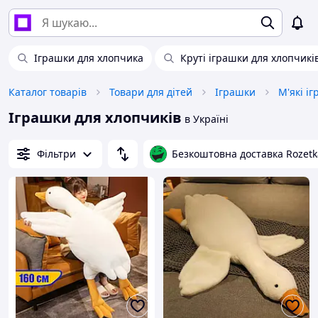
Іграшки для хлопчика
Круті іграшки для хлопчикі
Каталог товарів
Товари для дітей
Іграшки
М'які і
Іграшки для хлопчиків
в Україні
Фільтри
Безкоштовна доставка Rozetk