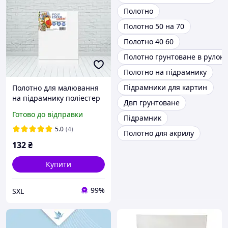
Полотно
Полотно 50 на 70
Полотно 40 60
Полотно грунтоване в рулоні
Полотно на підрамнику
Підрамники для картин
Полотно для малювання
на підрамнику поліестер
Двп грунтоване
30х40 HP2
Готово до відправки
Підрамник
5.0
(4)
Полотно для акрилу
132
₴
Купити
99%
SXL