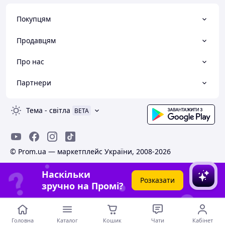
Покупцям
Продавцям
Про нас
Партнери
Тема
-
світла
BETA
© Prom.ua — маркетплейс України, 2008-2026
Наскільки
Розказати
зручно на Промі?
Головна
Каталог
Кошик
Чати
Кабінет