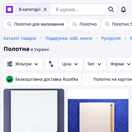
В категорії
Полотно для малювання
Полотно
Полотно 5
Каталог товарів
Подарунки, хобі, книги
Рукоділля
Полотна
в Україні
Фільтри
Ціна
Тип
Форма
Безкоштовна доставка Rozetka
Полотно на картон