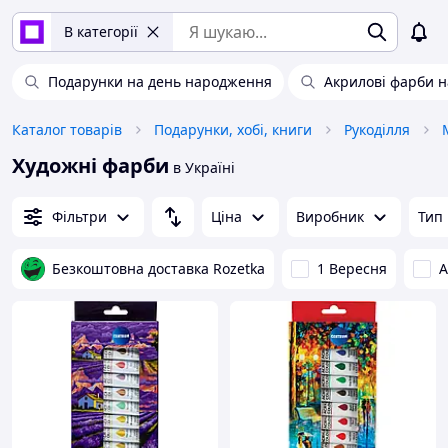
В категорії
Подарунки на день народження
Акрилові фарби н
Каталог товарів
Подарунки, хобі, книги
Рукоділля
Художні фарби
в Україні
Фільтри
Ціна
Виробник
Тип
Безкоштовна доставка Rozetka
1 Вересня