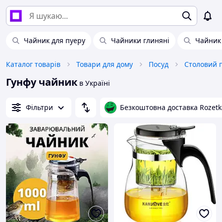
Чайник для пуеру
Чайники глиняні
Чайник
Каталог товарів
Товари для дому
Посуд
Столовий 
Гунфу чайник
в Україні
Фільтри
Безкоштовна доставка Rozetk