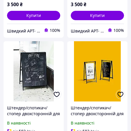
3 500
₴
3 500
₴
Купити
Купити
100%
100%
Швидкий АРТ- ДРУК
Швидкий АРТ- ДРУК
Штендер/спотикач/
Штендер/спотикач/
стопер двохсторонній для
стопер двохсторонній для
кафе, салонів,
кафе, салонів,
В наявності
В наявності
супермаркетів та для
супермаркетів та для