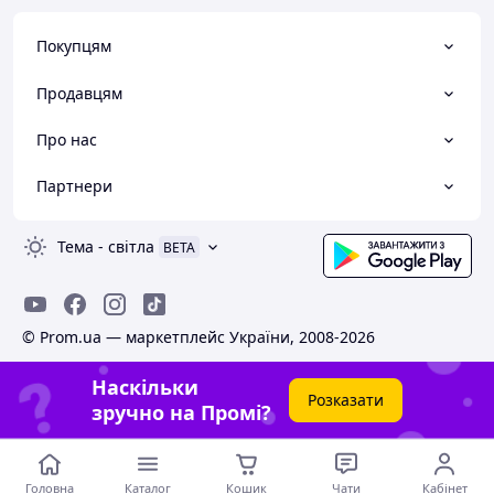
Покупцям
Продавцям
Про нас
Партнери
Тема
-
світла
BETA
© Prom.ua — маркетплейс України, 2008-2026
Наскільки
Розказати
зручно на Промі?
Головна
Каталог
Кошик
Чати
Кабінет