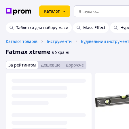
Каталог
Таблетки для набору маси
Mass Effect
Hyp
Каталог товарів
Інструменти
Будівельний інструмен
Fatmax xtreme
в Україні
За рейтингом
Дешевше
Дорожче