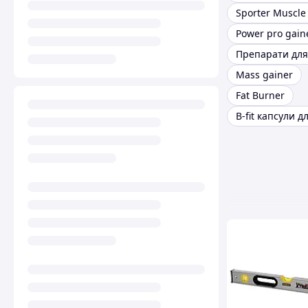
Sporter Muscle
Power pro gaine
Mass gainer
Fat Burner