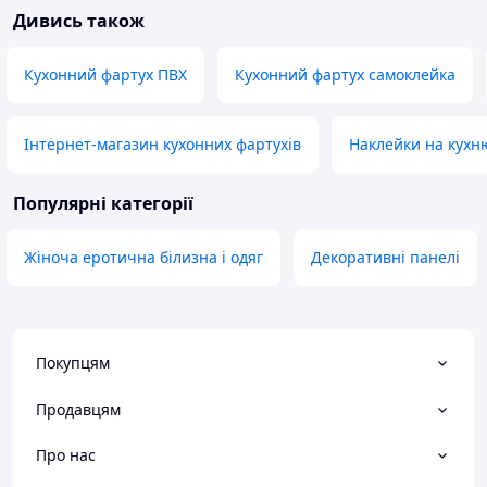
Дивись також
Кухонний фартух ПВХ
Кухонний фартух самоклейка
Інтернет-магазин кухонних фартухів
Наклейки на кухн
Популярні категорії
Жіноча еротична білизна і одяг
Декоративні панелі
Покупцям
Продавцям
Про нас