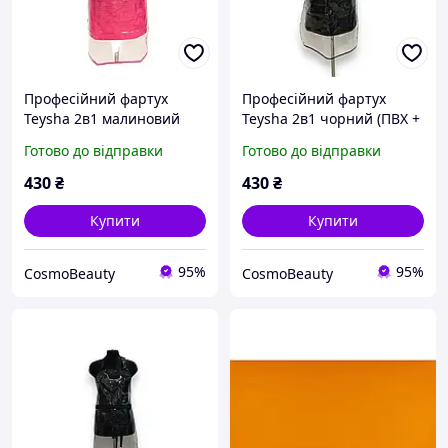
Професійний фартух
Професійний фартух
Teysha 2в1 малиновий
Teysha 2в1 чорний (ПВХ +
(ПВХ + тканина)
тканина)
Готово до відправки
Готово до відправки
430
₴
430
₴
Купити
Купити
95%
95%
CosmoBeauty
CosmoBeauty