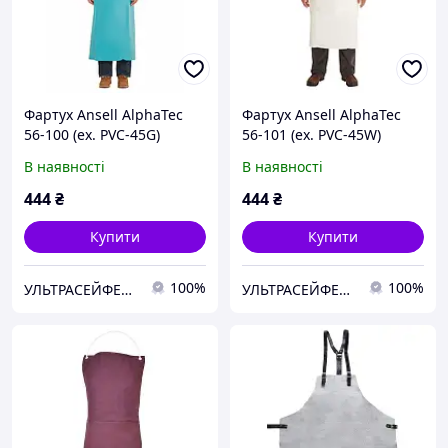
Фартух Ansell AlphaTec
Фартух Ansell AlphaTec
56-100 (ex. PVC-45G)
56-101 (ex. PVC-45W)
В наявності
В наявності
444
₴
444
₴
Купити
Купити
100%
100%
УЛЬТРАСЕЙФЕТІ ТОВ
УЛЬТРАСЕЙФЕТІ ТОВ