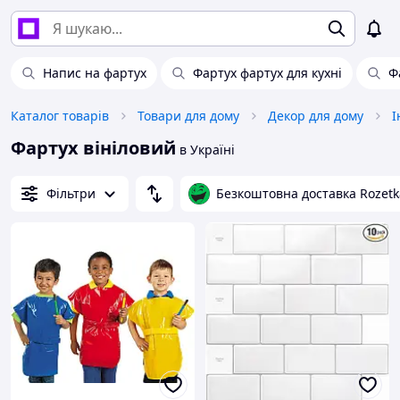
Напис на фартух
Фартух фартух для кухні
Ф
Каталог товарів
Товари для дому
Декор для дому
І
Фартух вініловий
в Україні
Фільтри
Безкоштовна доставка Rozetk