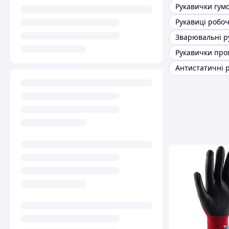
Рукавички гумо
Рукавиці робоч