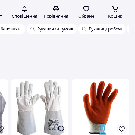
т
Сповіщення
Порівняння
Обране
Кошик
 бавовняні
Рукавички гумові
Рукавиці робочі