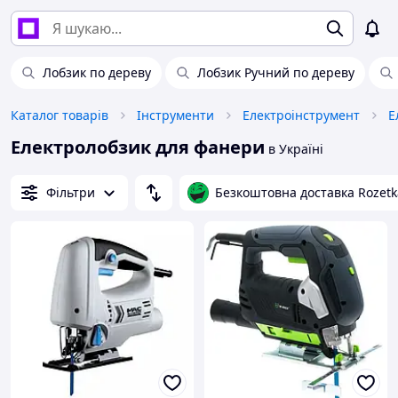
Лобзик по дереву
Лобзик Ручний по дереву
Каталог товарів
Інструменти
Електроінструмент
Е
Електролобзик для фанери
в Україні
Фільтри
Безкоштовна доставка Rozetk