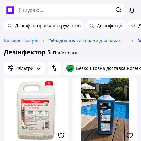
Дезінфектор для інструментів
Дезінфекції
Д
Каталог товарів
Обладнання та товари для надання послуг
В
Дезінфектор 5 л
в Україні
Фільтри
Безкоштовна доставка Rozetk