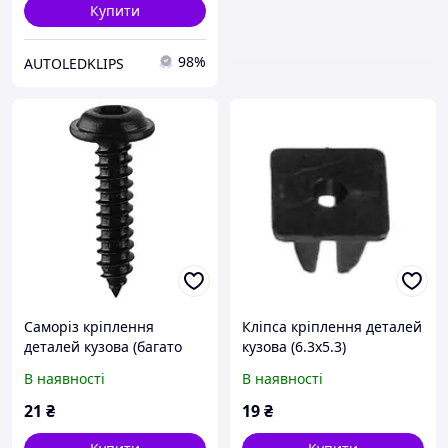
Купити
98%
AUTOLEDKLIPS
Саморіз кріплення
Кліпса кріплення деталей
деталей кузова (багато
кузова (6.3х5.3)
марок)
В наявності
В наявності
21
₴
19
₴