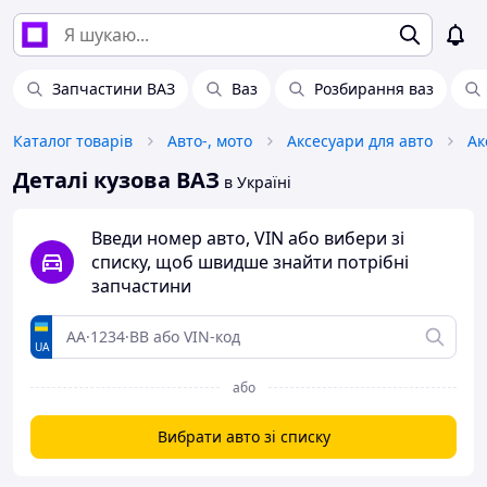
Запчастини ВАЗ
Ваз
Розбирання ваз
Каталог товарів
Авто-, мото
Аксесуари для авто
Ак
Деталі кузова ВАЗ
в Україні
Введи номер авто, VIN або вибери зі
списку, щоб швидше знайти потрібні
запчастини
UA
або
Вибрати авто зі списку