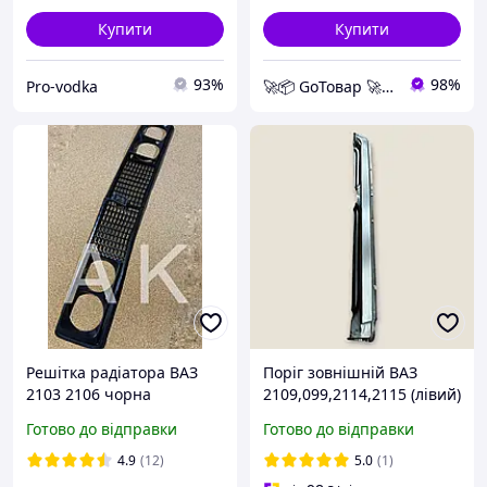
Купити
Купити
93%
98%
Pro-vodka
🚀📦 GoТовар 🚀📦 мережа інтернет магазинів
Решітка радіатора ВАЗ
Поріг зовнішній ВАЗ
2103 2106 чорна
2109,099,2114,2115 (лівий)
пластикова
Україна
Готово до відправки
Готово до відправки
4.9
(12)
5.0
(1)