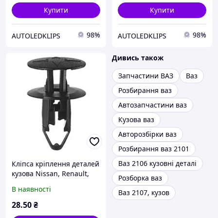
Купити
Купити
98%
98%
AUTOLEDKLIPS
AUTOLEDKLIPS
Дивись також
Запчастини ВАЗ
Ваз
Розбирання ваз
Автозапчастини ваз
Кузова ваз
Авторозбірки ваз
Розбирання ваз 2101
Ваз 2106 кузовні деталі
Кліпса кріплення деталей
кузова Nissan, Renault,
Розборка ваз
VAZ-Lada, Dacia, Ford
В наявності
Ваз 2107, кузов
054000001R
28
.50
₴