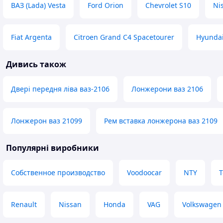
ВАЗ (Lada) Vesta
Ford Orion
Chevrolet S10
Ni
Fiat Argenta
Citroen Grand C4 Spacetourer
Hyunda
Дивись також
Двері передня ліва ваз-2106
Лонжерони ваз 2106
Лонжерон ваз 21099
Рем вставка лонжерона ваз 2109
Популярні виробники
Собственное производство
Voodoocar
NTY
T
Renault
Nissan
Honda
VAG
Volkswagen