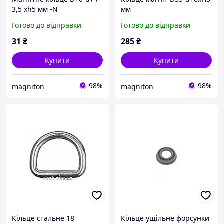
3,5 xh5 мм -N
мм
Готово до відправки
Готово до відправки
31
₴
285
₴
Купити
Купити
98%
98%
magniton
magniton
Кільце стальне 18
Кільце ущільне форсунки