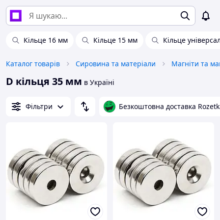
Кільце 16 мм
Кільце 15 мм
Кільце універса
Каталог товарів
Сировина та матеріали
Магніти та ма
D кільця 35 мм
в Україні
Фільтри
Безкоштовна доставка Rozetk