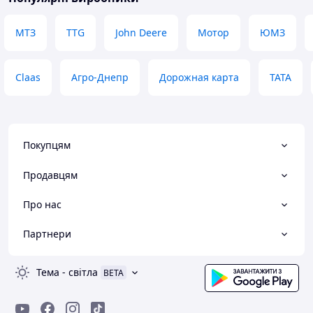
МТЗ
TTG
John Deere
Мотор
ЮМЗ
Claas
Агро-Днепр
Дорожная карта
TATA
Покупцям
Продавцям
Про нас
Партнери
Тема
-
світла
BETA