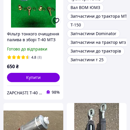
Вал ВОМ ЮМЗ
Запчастини до трактора МТЗ
Т-150
Запчастини Dominator
Фільтр тонкого очищення
палива в зборі Т-40 МТЗ
Запчастини на трактор мтз 8
ЮМЗ Т-25.
Готово до відправки
Запчастини до тракторів
4.8
(8)
Запчастини т 25
650
₴
Купити
98%
ZAPCHASTI T-40 KHARKIV UA