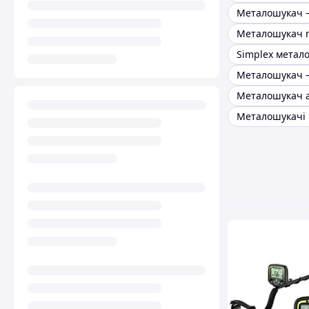
Металошукач 
Simplex метал
Металошукач 
Металошукач 
Металошукачі