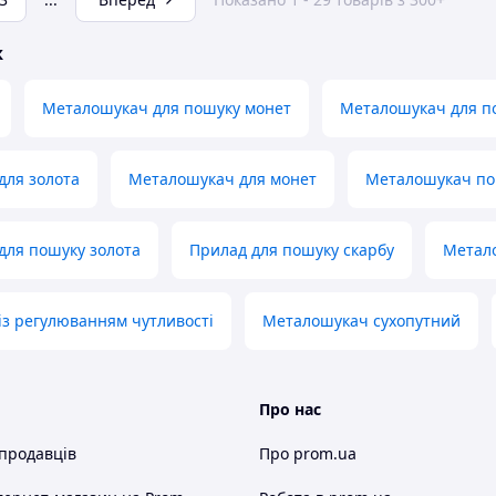
ж
Металошукач для пошуку монет
Металошукач для по
для золота
Металошукач для монет
Металошукач по
для пошуку золота
Прилад для пошуку скарбу
Метало
з регулюванням чутливості
Металошукач сухопутний
Про нас
 продавців
Про prom.ua