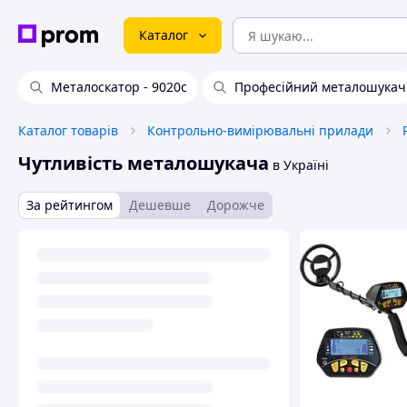
Каталог
Металоскатор - 9020c
Професійний металошукач
Каталог товарів
Контрольно-вимірювальні прилади
Чутливість металошукача
в Україні
За рейтингом
Дешевше
Дорожче