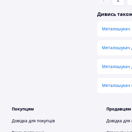
Дивись тако
Металошукач
Металошукач 
Металошукач 
Металошукач і
Покупцям
Продавцям
Довідка для покупців
Довідка для