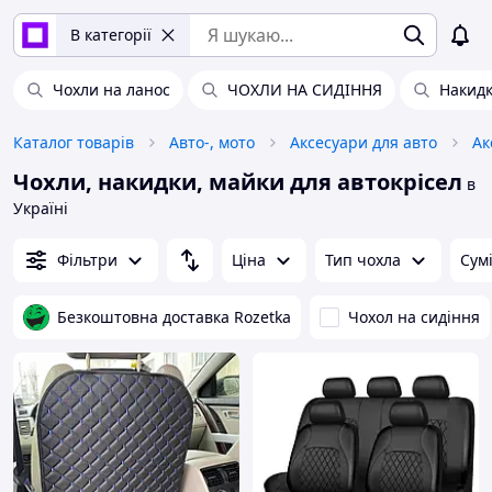
В категорії
Чохли на ланос
ЧОХЛИ НА СИДІННЯ
Накидк
Каталог товарів
Авто-, мото
Аксесуари для авто
Ак
Чохли, накидки, майки для автокрісел
в
Україні
Фільтри
Ціна
Тип чохла
Сум
Безкоштовна доставка Rozetka
Чохол на сидіння