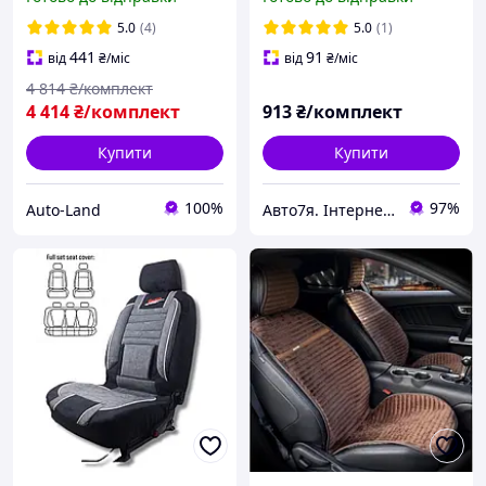
253-3050
5.0
(4)
5.0
(1)
441
91
від
₴
/міс
від
₴
/міс
4 814
₴/комплект
4 414
₴/комплект
913
₴/комплект
Купити
Купити
100%
97%
Auto-Land
Авто7я. Інтернет-магазин автотоварів avto7ya.com.ua