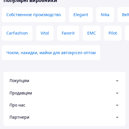
Популярні виробники
Собственное производство
Elegant
Nika
Bel
CarFashion
Vitol
Favorit
EMC
Pilot
Чохли, накидки, майки для автокрісел оптом
Покупцям
Продавцям
Про нас
Партнери