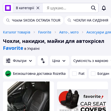
В категорії
Чохли SKODA OCTAVIA TOUR
ЧОХЛИ НА СИДІННЯ
Каталог товарів
Favorite
Авто-, мото
Аксесуари для
Чохли, накидки, майки для автокрісел
Favorite
в Україні
Фільтри
Ціна
Сумісність з маркою
Безкоштовна доставка Rozetka
Fiat
Богдан