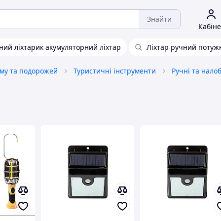
Знайти
Кабіне
дний ліхтарик акумуляторний ліхтар
Ліхтар ручний потуж
зму та подорожей
Туристичні інструменти
Ручні та налоб