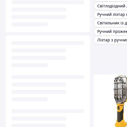
Світлодіодний 
Ручний проже