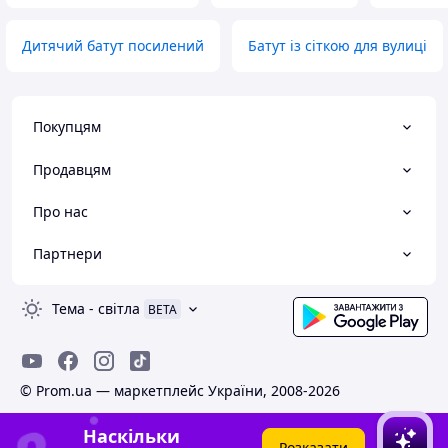
Дитячий батут посилений
Батут із сіткою для вулиці
Покупцям
Продавцям
Про нас
Партнери
Тема
-
світла
BETA
© Prom.ua — маркетплейс України, 2008-2026
Наскільки
Розказати