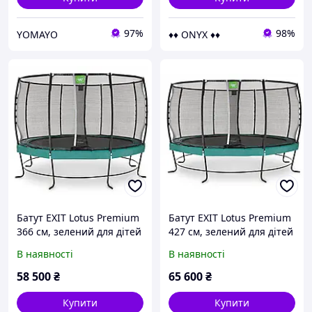
97%
98%
YOMAYO
♦♦ ONYX ♦♦
Батут EXIT Lotus Premium
Батут EXIT Lotus Premium
366 см, зелений для дітей
427 см, зелений для дітей
і дорослих
і дорослих
В наявності
В наявності
58 500
₴
65 600
₴
Купити
Купити