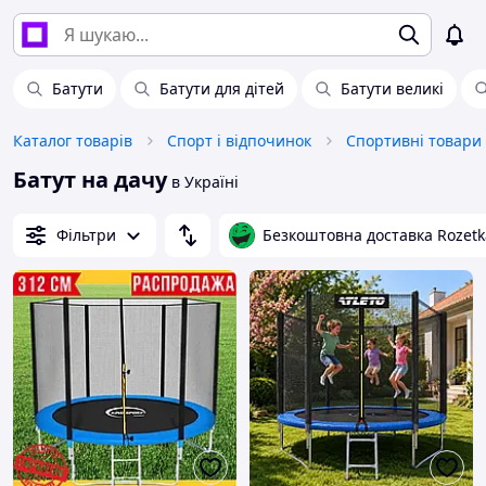
Батути
Батути для дітей
Батути великі
Каталог товарів
Спорт і відпочинок
Спортивні товари
Батут на дачу
в Україні
Фільтри
Безкоштовна доставка Rozetk