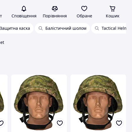
т
Сповіщення
Порівняння
Обране
Кошик
Защитна каска
Балістичний шолом
Tactical Helmet
met