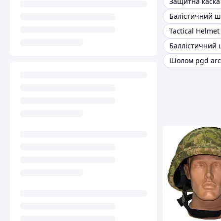
Защитна каска
Балістичний 
Tactical Helmet
Шолом pgd ar