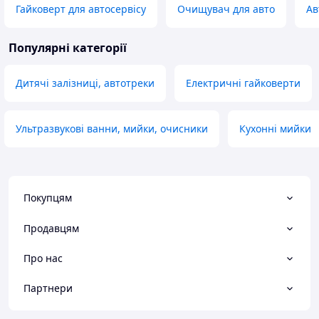
Гайковерт для автосервісу
Очищувач для авто
Ав
Популярні категорії
Дитячі залізниці, автотреки
Електричні гайковерти
Ультразвукові ванни, мийки, очисники
Кухонні мийки
Покупцям
Продавцям
Про нас
Партнери