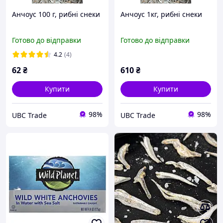
Анчоус 100 г, рибні снеки
Анчоус 1кг, рибні снеки
Готово до відправки
Готово до відправки
4.2
(4)
62
₴
610
₴
Купити
Купити
98%
98%
UBC Trade
UBC Trade