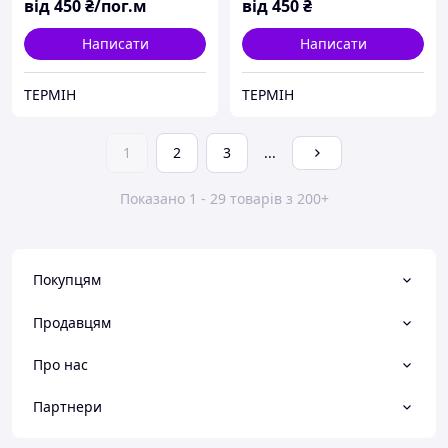
від
450
₴/пог.м
від
450
₴
Написати
Написати
ТЕРМІН
ТЕРМІН
1
2
3
...
Показано 1 - 29 товарів з 200+
Покупцям
Продавцям
Про нас
Партнери