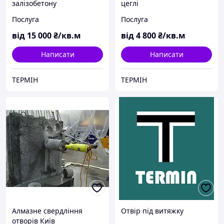
залізобетону
цеглі
Послуга
Послуга
від
15 000
₴/кв.м
від
4 800
₴/кв.м
Написати
Написати
ТЕРМІН
ТЕРМІН
Алмазне свердління
Отвір під витяжку
отворів Київ