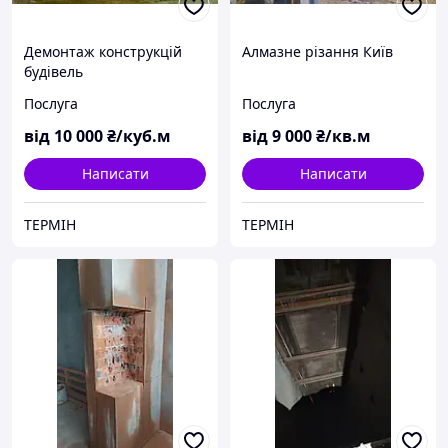
Демонтаж конструкцій
Алмазне різання Київ
будівель
Послуга
Послуга
від
10 000
₴/куб.м
від
9 000
₴/кв.м
Написати
Написати
ТЕРМІН
ТЕРМІН