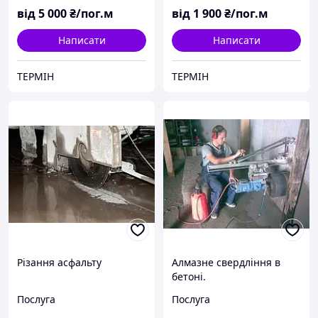
від
5 000
₴/пог.м
від
1 900
₴/пог.м
Написати
Написати
ТЕРМІН
ТЕРМІН
Різання асфальту
Алмазне свердління в
бетоні.
Послуга
Послуга